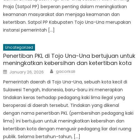
Praja (Satpol PP) berperan penting dalam meningkatkan
keamanan masyarakat dan menjaga keamanan dan
ketertiban. Satpol PP Kabupaten Tojo Una-Una merupakan
instansi pemerintah […]
Uncategorized
Penertiban PKL di Tojo Una-Una bertujuan untuk
meningkatkan kebersihan dan ketertiban kota
Author
Posted
gacorkali
January 26, 2026
on
Pemerintah daerah di Tojo Una-Una, sebuah kota kecil di
Sulawesi Tengah, Indonesia, baru-baru ini menerapkan
tindakan keras terhadap pedagang kaki lima ilegal yang
beroperasi di daerah tersebut. Tindakan yang dikenal
dengan nama penertiban PKL (pembersihan pedagang kaki
lima) ini bertujuan untuk meningkatkan kebersihan dan
ketertiban kota dengan mengusir pedagang liar dari ruang
publik. Selama bertahun-tahun, […]