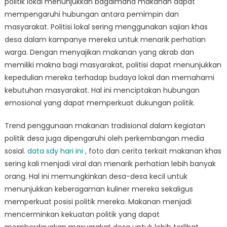
politik lokal menunjukkan bagaimana makanan dapat
mempengaruhi hubungan antara pemimpin dan
masyarakat. Politisi lokal sering menggunakan sajian khas
desa dalam kampanye mereka untuk menarik perhatian
warga. Dengan menyajikan makanan yang akrab dan
memiliki makna bagi masyarakat, politisi dapat menunjukkan
kepedulian mereka terhadap budaya lokal dan memahami
kebutuhan masyarakat. Hal ini menciptakan hubungan
emosional yang dapat memperkuat dukungan politik.
Trend penggunaan makanan tradisional dalam kegiatan
politik desa juga dipengaruhi oleh perkembangan media
sosial.
data sdy hari ini
, foto dan cerita terkait makanan khas
sering kali menjadi viral dan menarik perhatian lebih banyak
orang. Hal ini memungkinkan desa-desa kecil untuk
menunjukkan keberagaman kuliner mereka sekaligus
memperkuat posisi politik mereka. Makanan menjadi
mencerminkan kekuatan politik yang dapat