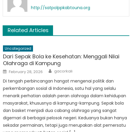
http://satpolppkabtouna.org
Related Articles
Uncategorized
Dari Sepak Bola ke Kesehatan: Menggali Nilai
Olahraga di Kampung
Author
Posted
gacorkali
February 28, 2026
on
Di tengah perbincangan hangat mengenai politik dan
perkembangan sosial di Indonesia, satu hal yang selalu
menarik perhatian adalah peran olahraga dalam kehidupan
masyarakat, khususnya di kampung-kampung. Sepak bola
dan basket menjadi dua cabang olahraga yang sangat
digemari di berbagai pelosok negeri. Keduanya bukan hanya
sekadar permainan, tetapi juga merupakan alat pemersatu