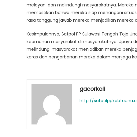
melayani dan melindungi masyarakatnya. Mereka me
memastikan bahwa mereka siap menangani situasi a
rasa tanggung jawab mereka menjadikan mereka a
Kesimpulannya, Satpol PP Sulawesi Tengah Tojo U
keamanan masyarakat di masyarakatnya. Upaya dan
melindungi masyarakat menjadikan mereka penjaga 
keras dan pengorbanan mereka dalam menjaga kes
gacorkali
http://satpolppkabtouna.o