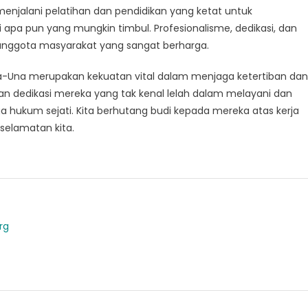
njalani pelatihan dan pendidikan yang ketat untuk
pa pun yang mungkin timbul. Profesionalisme, dedikasi, dan
nggota masyarakat yang sangat berharga.
na-Una merupakan kekuatan vital dalam menjaga ketertiban dan
 dedikasi mereka yang tak kenal lelah dalam melayani dan
hukum sejati. Kita berhutang budi kepada mereka atas kerja
elamatan kita.
rg