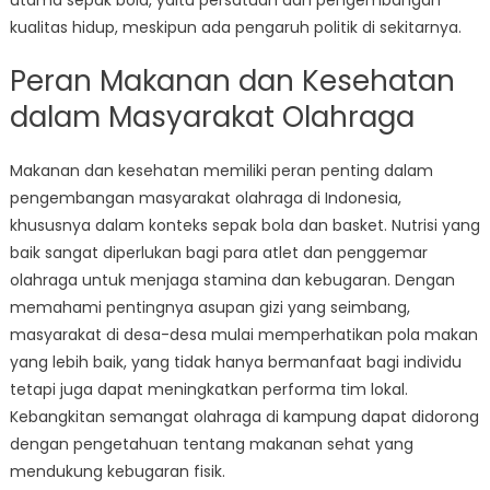
utama sepak bola, yaitu persatuan dan pengembangan
kualitas hidup, meskipun ada pengaruh politik di sekitarnya.
Peran Makanan dan Kesehatan
dalam Masyarakat Olahraga
Makanan dan kesehatan memiliki peran penting dalam
pengembangan masyarakat olahraga di Indonesia,
khususnya dalam konteks sepak bola dan basket. Nutrisi yang
baik sangat diperlukan bagi para atlet dan penggemar
olahraga untuk menjaga stamina dan kebugaran. Dengan
memahami pentingnya asupan gizi yang seimbang,
masyarakat di desa-desa mulai memperhatikan pola makan
yang lebih baik, yang tidak hanya bermanfaat bagi individu
tetapi juga dapat meningkatkan performa tim lokal.
Kebangkitan semangat olahraga di kampung dapat didorong
dengan pengetahuan tentang makanan sehat yang
mendukung kebugaran fisik.