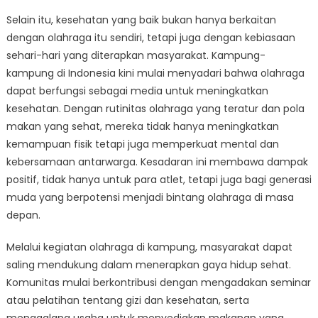
Selain itu, kesehatan yang baik bukan hanya berkaitan
dengan olahraga itu sendiri, tetapi juga dengan kebiasaan
sehari-hari yang diterapkan masyarakat. Kampung-
kampung di Indonesia kini mulai menyadari bahwa olahraga
dapat berfungsi sebagai media untuk meningkatkan
kesehatan. Dengan rutinitas olahraga yang teratur dan pola
makan yang sehat, mereka tidak hanya meningkatkan
kemampuan fisik tetapi juga memperkuat mental dan
kebersamaan antarwarga. Kesadaran ini membawa dampak
positif, tidak hanya untuk para atlet, tetapi juga bagi generasi
muda yang berpotensi menjadi bintang olahraga di masa
depan.
Melalui kegiatan olahraga di kampung, masyarakat dapat
saling mendukung dalam menerapkan gaya hidup sehat.
Komunitas mulai berkontribusi dengan mengadakan seminar
atau pelatihan tentang gizi dan kesehatan, serta