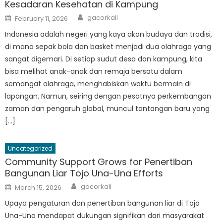
Kesadaran Kesehatan di Kampung
Author
Posted
gacorkali
February 11, 2026
on
Indonesia adalah negeri yang kaya akan budaya dan tradisi,
di mana sepak bola dan basket menjadi dua olahraga yang
sangat digemari. Di setiap sudut desa dan kampung, kita
bisa melihat anak-anak dan remaja bersatu dalam
semangat olahraga, menghabiskan waktu bermain di
lapangan. Namun, seiring dengan pesatnya perkembangan
zaman dan pengaruh global, muncul tantangan baru yang
[…]
Uncategorized
Community Support Grows for Penertiban
Bangunan Liar Tojo Una-Una Efforts
Author
Posted
gacorkali
March 15, 2026
on
Upaya pengaturan dan penertiban bangunan liar di Tojo
Una-Una mendapat dukungan signifikan dari masyarakat